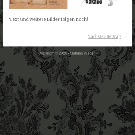
Text und weitere Bilder folgen noch!
Nächster Beitrag
→
Copyright © 2026 · Mathias Weber ·